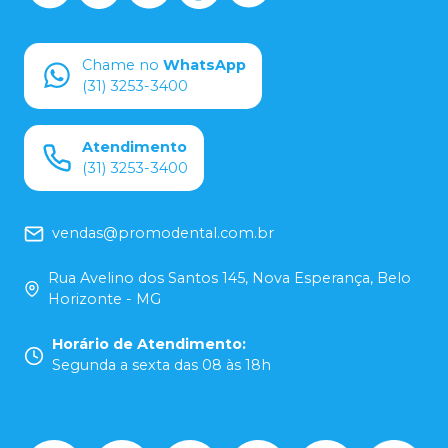
Chame no
WhatsApp
(31) 3253-3400
Atendimento
(31) 3253-3400
vendas@promodental.com.br
Rua Avelino dos Santos 145, Nova Esperança, Belo
Horizonte - MG
Horário de Atendimento
:
Segunda a sexta das 08 às 18h