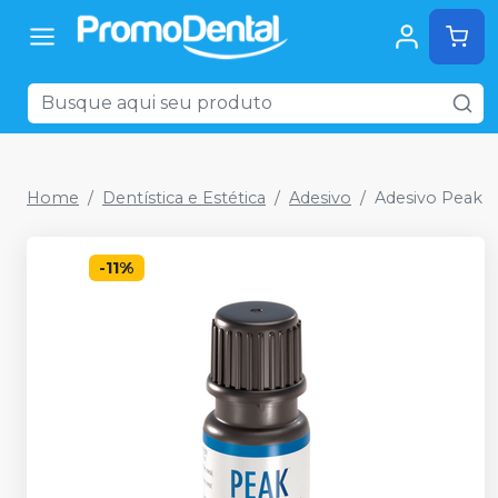
Home
Dentística e Estética
Adesivo
Adesivo Peak
-
11
%