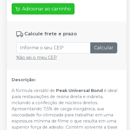
Adicionar ao carrinho
Calcule frete e prazo
Calcular
Não sei o meu CEP
Descrição:
A fórmula versátil de
Peak Universal Bond
é ideal
para restaurações de resina direta e indireta,
incluindo a confecção de núcleos diretos.
Apresentando 7,5% de carga inorgânica, sua
viscosidade foi otimizada para trabalhar em uma
espessura mínima de filme o que resulta em uma
superior força de adesão. Contém solvente a base