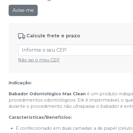
Avise-me
Calcule frete e prazo
Não sei o meu CEP
Indicação:
Babador Odontológico Max Clean
é um produto indispe
procedimentos odontológicos. Ele é impermeável, o que 
durante o procedimento não ultrapasse o babador e ent
Características/Benefícios:
É confeccionado em duas camadas: a de papel (celulose