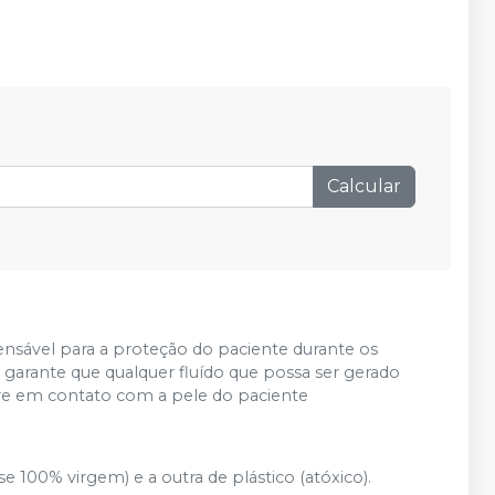
Calcular
nsável para a proteção do paciente durante os
garante que qualquer fluído que possa ser gerado
re em contato com a pele do paciente
 100% virgem) e a outra de plástico (atóxico).