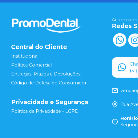
Acompanhe
Redes S
Central do Cliente
Institucional
Ch
Política Comercial
(31
Entregas, Prazos e Devoluções
Código de Defesa do Consumidor
vendas
Privacidade e Segurança
Rua Ave
Política de Privacidade - LGPD
Horári
Segunda