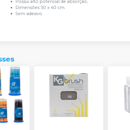
Possui alto potencial de absorção,
Dimensões 30 x 40 cm.
Sem adesivo.
sses