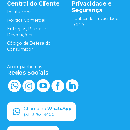
Central do Cliente
Privacidade e
Segurança
Institucional
Política de Privacidade -
Política Comercial
LGPD
Entregas, Prazos e
Devoluções
Código de Defesa do
Consumidor
Acompanhe nas
Redes Sociais
Chame no
WhatsApp
(31) 3253-3400