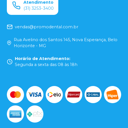
Atendimento
(31) 3253-3400
vendas@promodental.com.br
Rua Avelino dos Santos 145, Nova Esperança, Belo
Horizonte - MG
Horário de Atendimento
:
Segunda a sexta das 08 às 18h