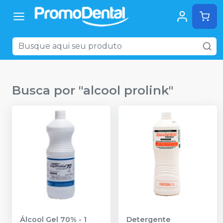
Busca por "
alcool prolink
"
Álcool Gel 70% - 1
Detergente