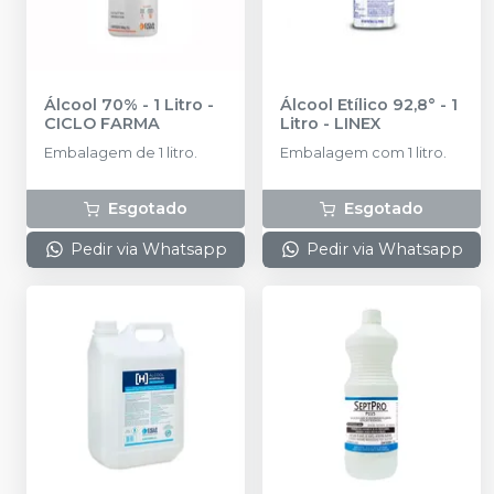
Álcool 70% - 1 Litro
-
Álcool Etílico 92,8° - 1
CICLO FARMA
Litro
-
LINEX
Embalagem de 1 litro.
Embalagem com 1 litro.
Esgotado
Esgotado
Pedir via Whatsapp
Pedir via Whatsapp