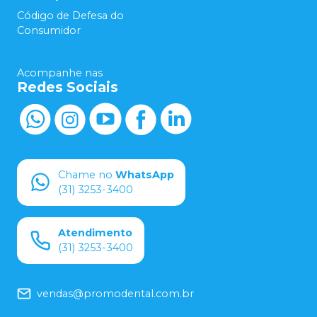
Código de Defesa do
Consumidor
Acompanhe nas
Redes Sociais
Chame no
WhatsApp
(31) 3253-3400
Atendimento
(31) 3253-3400
vendas@promodental.com.br