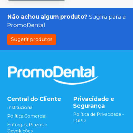
Não achou algum produto?
Sugira para a
PromoDental
Sugerir produtos
Central do Cliente
Privacidade e
Segurança
Institucional
Política de Privacidade -
Política Comercial
LGPD
Entregas, Prazos e
Devoluções