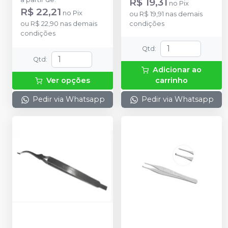
R$ 19,31
no
Pix
R$ 22,21
no
Pix
ou
R$ 19,91
nas demais
ou
R$ 22,90
nas demais
condições
condições
Qtd
:
Qtd
:
Adicionar ao
Ver opções
carrinho
Pedir via Whatsapp
Pedir via Whatsapp