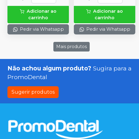
Adicionar ao
Adicionar ao
carrinho
carrinho
Pedir via Whatsapp
Pedir via Whatsapp
Mais produtos
Não achou algum produto?
Sugira para a
PromoDental
Sugerir produtos