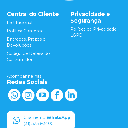
Central do Cliente
Privacidade e
Segurança
Institucional
Política de Privacidade -
Política Comercial
LGPD
Entregas, Prazos e
Devoluções
Código de Defesa do
Consumidor
Acompanhe nas
Redes Sociais
Chame no
WhatsApp
(31) 3253-3400