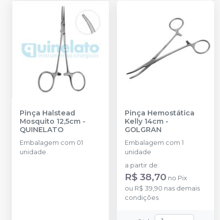
Pinça Halstead
Pinça Hemostática
Mosquito 12,5cm
-
Kelly 14cm
-
QUINELATO
GOLGRAN
Embalagem com 01
Embalagem com 1
unidade.
unidade
a partir de
:
R$ 38,70
no
Pix
ou
R$ 39,90
nas demais
condições