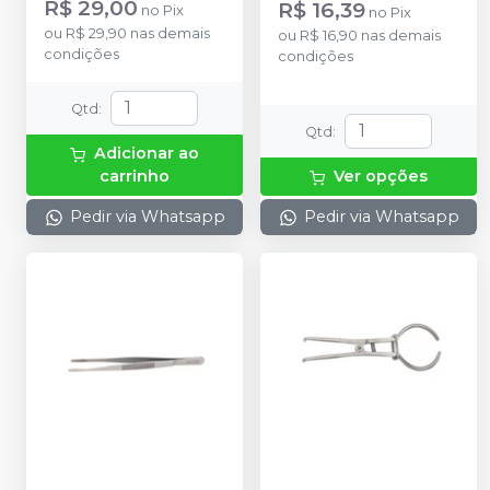
R$ 29,00
R$ 16,39
no
Pix
no
Pix
ou
R$ 29,90
nas demais
ou
R$ 16,90
nas demais
condições
condições
Qtd
:
Qtd
:
Adicionar ao
carrinho
Ver opções
Pedir via Whatsapp
Pedir via Whatsapp