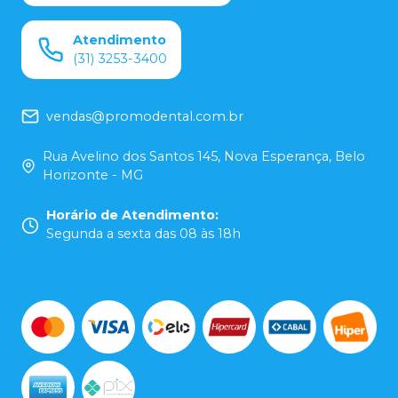
Atendimento
(31) 3253-3400
vendas@promodental.com.br
Rua Avelino dos Santos 145, Nova Esperança, Belo
Horizonte - MG
Horário de Atendimento
:
Segunda a sexta das 08 às 18h