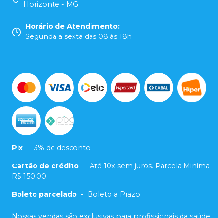
Horizonte - MG
Horário de Atendimento
:
Segunda a sexta das 08 às 18h
Pix
-
3% de desconto.
Cartão de crédito
-
Até 10x sem juros. Parcela Minima
R$ 150,00.
Boleto parcelado
-
Boleto a Prazo
Nossas vendas são exclusivas para profissionais da saúde