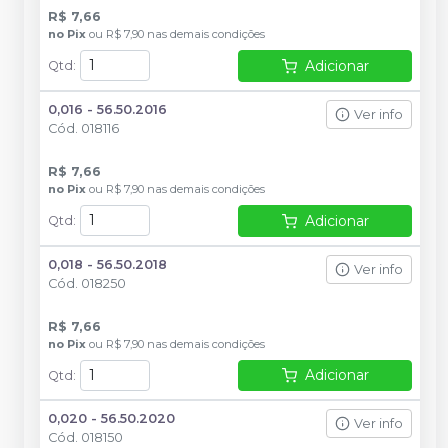
R$ 7,66
no
Pix
ou
R$ 7,90
nas demais condições
Adicionar
Qtd
:
0,016 - 56.50.2016
Ver info
Cód.
018116
R$ 7,66
no
Pix
ou
R$ 7,90
nas demais condições
Adicionar
Qtd
:
0,018 - 56.50.2018
Ver info
Cód.
018250
R$ 7,66
no
Pix
ou
R$ 7,90
nas demais condições
Adicionar
Qtd
:
0,020 - 56.50.2020
Ver info
Cód.
018150