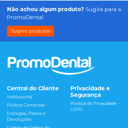
Não achou algum produto?
Sugira para a
PromoDental
Sugerir produtos
Central do Cliente
Privacidade e
Segurança
Institucional
Política de Privacidade -
Política Comercial
LGPD
Entregas, Prazos e
Devoluções
Código de Defesa do