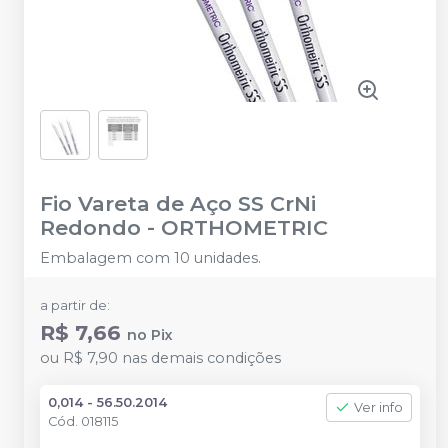
Fio Vareta de Aço SS CrNi
Redondo
-
ORTHOMETRIC
Embalagem com 10 unidades.
a partir de:
R$ 7,66
no
Pix
ou
R$ 7,90
nas demais condições
0,014 - 56.50.2014
Ver info
Cód.
018115