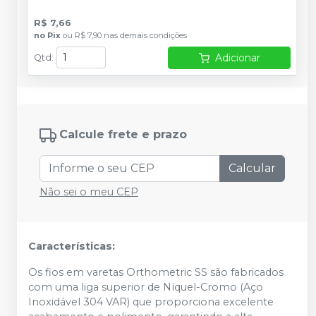
R$ 7,66
no
Pix
ou
R$ 7,90
nas demais condições
Adicionar
Qtd
:
Calcule frete e prazo
Calcular
Não sei o meu CEP
Características:
Os fios em varetas Orthometric SS são fabricados
com uma liga superior de Níquel-Cromo (Aço
Inoxidável 304 VAR) que proporciona excelente