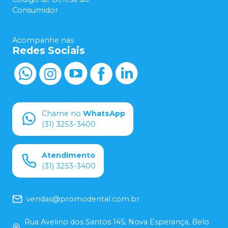
Consumidor
Acompanhe nas
Redes Sociais
Chame no
WhatsApp
(31) 3253-3400
Atendimento
(31) 3253-3400
vendas@promodental.com.br
Rua Avelino dos Santos 145, Nova Esperança, Belo