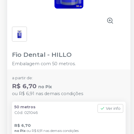
Fio Dental
-
HILLO
Embalagem com 50 metros.
a partir de:
R$ 6,70
no
Pix
ou
R$ 6,91
nas demais condições
50 metros
Ver info
Cód.
021046
R$ 6,70
no
Pix
ou
R$ 6,91
nas demais condições