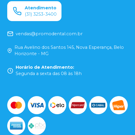
Atendimento
(31) 3253-3400
vendas@promodental.com.br
Rua Avelino dos Santos 145, Nova Esperança, Belo
Horizonte - MG
Horário de Atendimento
:
Segunda a sexta das 08 às 18h