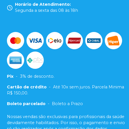
Horário de Atendimento
:
Segunda a sexta das 08 às 18h
Pix
-
3% de desconto.
Cartão de crédito
-
Até 10x sem juros. Parcela Minima
R$ 150,00.
Boleto parcelado
-
Boleto a Prazo
Nossas vendas são exclusivas para profissionais da saúde
devidamente habilitados. Por isso, o pagamento e envio
só são realizados após a confirmação dos dados