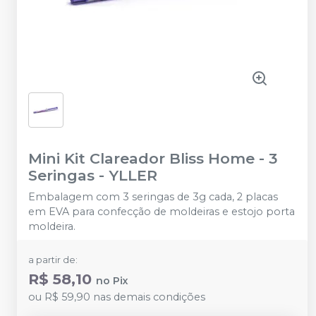
Mini Kit Clareador Bliss Home - 3
Seringas
-
YLLER
Embalagem com 3 seringas de 3g cada, 2 placas
em EVA para confecção de moldeiras e estojo porta
moldeira.
a partir de:
R$ 58,10
no
Pix
ou
R$ 59,90
nas demais condições