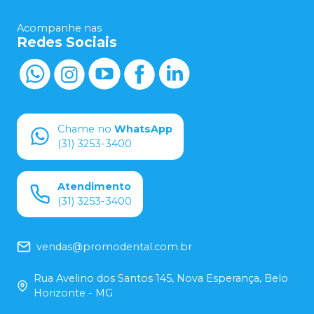
Acompanhe nas
Redes Sociais
Chame no
WhatsApp
(31) 3253-3400
Atendimento
(31) 3253-3400
vendas@promodental.com.br
Rua Avelino dos Santos 145, Nova Esperança, Belo
Horizonte - MG