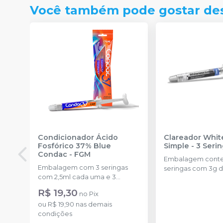
Você também pode gostar de
Condicionador Ácido
Clareador Whit
Fosfórico 37% Blue
Simple - 3 Seri
Condac
-
FGM
Embalagem cont
Embalagem com 3 seringas
seringas com 3g d
com 2,5ml cada uma e 3
uma.
ponteiras para aplicação.
R$ 19,30
no
Pix
ou
R$ 19,90
nas demais
condições