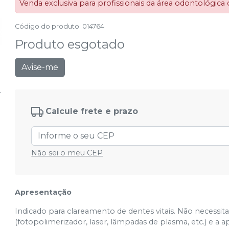
Venda exclusiva para profissionais da área odontológica
Código do produto
:
014764
Produto esgotado
Avise-me
Calcule frete e prazo
Não sei o meu CEP
Apresentação
Indicado para clareamento de dentes vitais. Não necessit
(fotopolimerizador, laser, lâmpadas de plasma, etc.) e a 