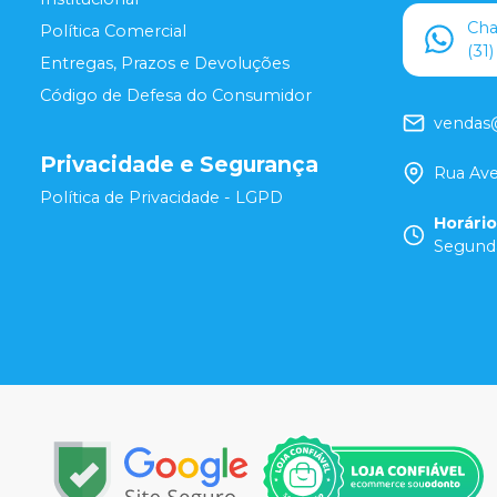
Ch
Política Comercial
(31
Entregas, Prazos e Devoluções
Código de Defesa do Consumidor
vendas
Privacidade e Segurança
Rua Ave
Política de Privacidade - LGPD
Horári
Segunda