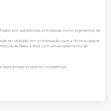
chados por substâncias extrínsecas como pigmentos de
ode ser utilizado em combinação com a técnica caseira.
A mistura de fases é feita com um acoplamento de
.
s fases possui excelente consistência.