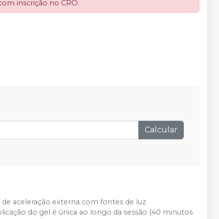
 com inscrição no CRO.
Calcular
a de aceleração externa com fontes de luz
aplicação do gel é única ao longo da sessão (40 minutos