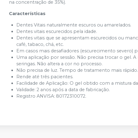
na concentração de 35%).
Características
Dentes Vitais naturalmente escuros ou amarelados.
Dentes vitais escurecidos pela idade.
Dentes vitais que se apresentam escurecidos ou man
café, tabaco, chá, etc.
Em casos mais desafiadores (escurecimento severo) p
Uma aplicação por sessão. Não precisa trocar o gel. 
seringas. Não altera a cor no processo.
Não precisa de luz. Tempo de tratamento mais rápido
Rende até três pacientes.
Facilidade de Aplicação: O gel obtido com a mistura da
Validade: 2 anos após a data de fabricação.
Registro ANVISA: 80172310072.