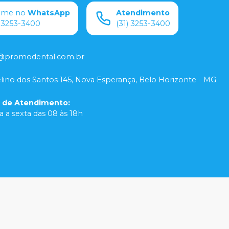
ame no
WhatsApp
Atendimento
) 3253-3400
(31) 3253-3400
@promodental.com.br
lino dos Santos 145, Nova Esperança, Belo Horizonte - MG
o de Atendimento
:
 a sexta das 08 às 18h