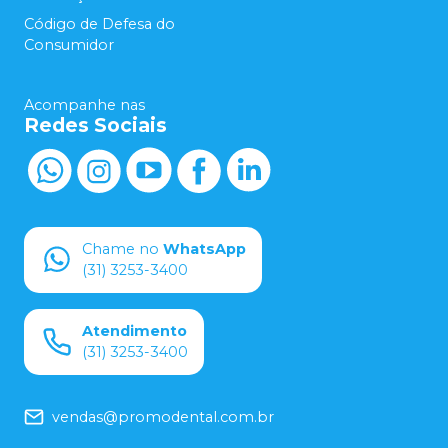
Código de Defesa do
Consumidor
Acompanhe nas
Redes Sociais
Chame no
WhatsApp
(31) 3253-3400
Atendimento
(31) 3253-3400
vendas@promodental.com.br