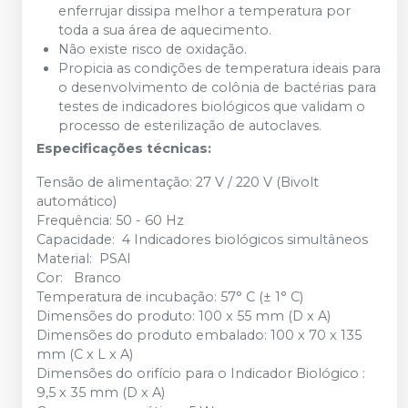
enferrujar dissipa melhor a temperatura por
toda a sua área de aquecimento.
Não existe risco de oxidação.
Propicia as condições de temperatura ideais para
o desenvolvimento de colônia de bactérias para
testes de indicadores biológicos que validam o
processo de esterilização de autoclaves.
Especificações técnicas:
Tensão de alimentação: 27 V / 220 V (Bivolt
automático)
Frequência: 50 - 60 Hz
Capacidade: 4 Indicadores biológicos simultâneos
Material: PSAI
Cor: Branco
Temperatura de incubação: 57° C (± 1° C)
Dimensões do produto: 100 x 55 mm (D x A)
Dimensões do produto embalado: 100 x 70 x 135
mm (C x L x A)
Dimensões do orifício para o Indicador Biológico :
9,5 x 35 mm (D x A)