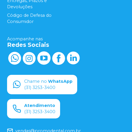
Entregas, Prazos e
Devoluções
Código de Defesa do
Consumidor
Acompanhe nas
Redes Sociais
Chame no
WhatsApp
(31) 3253-3400
Atendimento
(31) 3253-3400
vendas@promodental.com.br