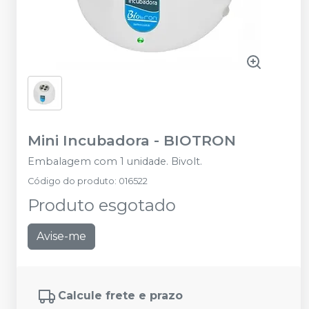
Mini Incubadora
-
BIOTRON
Embalagem com 1 unidade. Bivolt.
Código do produto
:
016522
Produto esgotado
Avise-me
Calcule frete e prazo