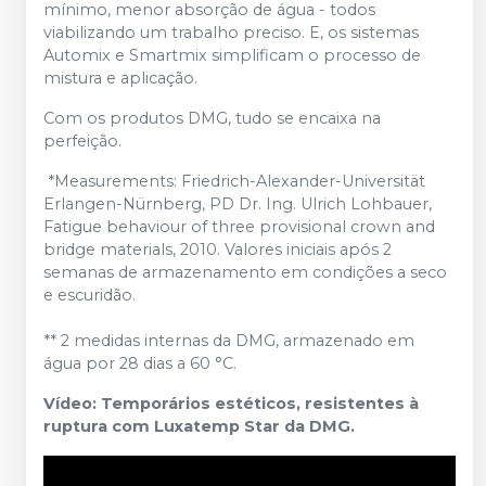
mínimo, menor absorção de água - todos
viabilizando um trabalho preciso. E, os sistemas
Automix e Smartmix simplificam o processo de
mistura e aplicação.
Com os produtos DMG, tudo se encaixa na
perfeição.
*Measurements: Friedrich-Alexander-Universität
Erlangen-Nürnberg, PD Dr. Ing. Ulrich Lohbauer,
Fatigue behaviour of three provisional crown and
bridge materials, 2010. Valores iniciais após 2
semanas de armazenamento em condições a seco
e escuridão.
** 2 medidas internas da DMG, armazenado em
água por 28 dias a 60 °C.
Vídeo: Temporários estéticos, resistentes à
ruptura com Luxatemp Star da DMG.