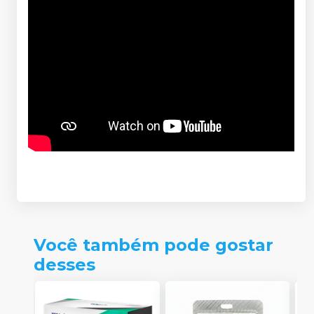
Você também pode gostar
desses