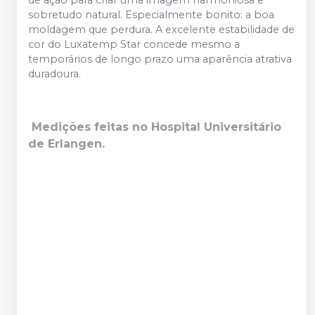
de ação para criar uma imagem harmoniosa e
sobretudo natural. Especialmente bonito: a boa
moldagem que perdura. A excelente estabilidade de
cor do Luxatemp Star concede mesmo a
temporários de longo prazo uma aparência atrativa
duradoura.
Medições feitas no Hospital Universitário
de Erlangen.