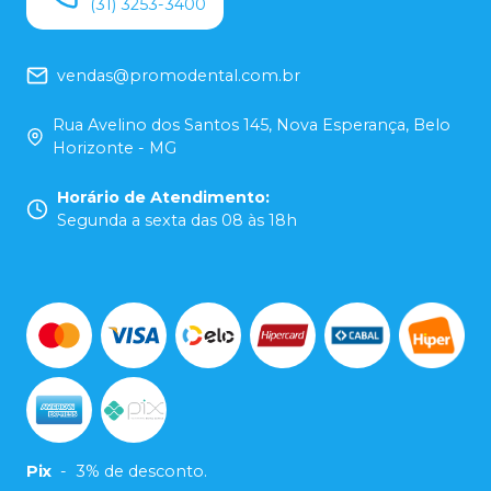
(31) 3253-3400
vendas@promodental.com.br
Rua Avelino dos Santos 145, Nova Esperança, Belo
Horizonte - MG
Horário de Atendimento
:
Segunda a sexta das 08 às 18h
Pix
-
3% de desconto.