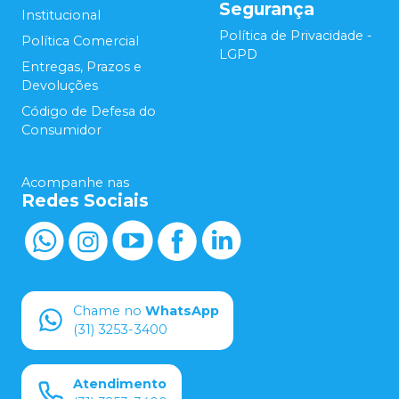
Segurança
Institucional
Política de Privacidade -
Política Comercial
LGPD
Entregas, Prazos e
Devoluções
Código de Defesa do
Consumidor
Acompanhe nas
Redes Sociais
Chame no
WhatsApp
(31) 3253-3400
Atendimento