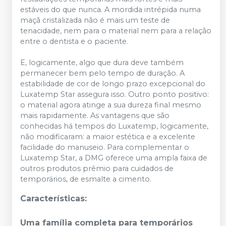
estáveis ​​do que nunca. A mordida intrépida numa
maçã cristalizada não é mais um teste de
tenacidade, nem para o material nem para a relação
entre o dentista e o paciente.
E, logicamente, algo que dura deve também
permanecer bem pelo tempo de duração. A
estabilidade de cor de longo prazo excepcional do
Luxatemp Star assegura isso. Outro ponto positivo:
o material agora atinge a sua dureza final mesmo
mais rapidamente. As vantagens que são
conhecidas há tempos do Luxatemp, logicamente,
não modificaram: a maior estética e a excelente
facilidade do manuseio. Para complementar o
Luxatemp Star, a DMG oferece uma ampla faixa de
outros produtos prêmio para cuidados de
temporários, de esmalte a cimento.
Características:
Uma família completa para temporários