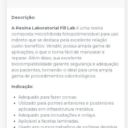
Descrição:
A Resina Laboratorial Fill Lab
é uma resina
composta microhíbrida fotopolimerizável para uso
indireto que se destaca pela excelente relação
custo-benefício. Versátil, possui ampla gama de
aplicações, o que o torna fácil de manusear e
reparar. Além disso, sua excelente
biocompatibilidade garante segurança e adequação
aos pacientes, tornando-o ideal para uma ampla
gama de procedimentos odontológicos.
Indicação
:
Adequado para fazer coroas.
Utilizado para pontes anteriores e posteriores
aplicadas em infraestrutura metálica.
Adequado para incrustações e onlays.
Aplicável a facetas laminadas.
Usado em outros trabalhos de prótese dentária.