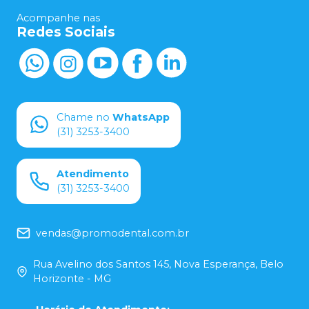
Acompanhe nas
Redes Sociais
Chame no
WhatsApp
(31) 3253-3400
Atendimento
(31) 3253-3400
vendas@promodental.com.br
Rua Avelino dos Santos 145, Nova Esperança, Belo
Horizonte - MG