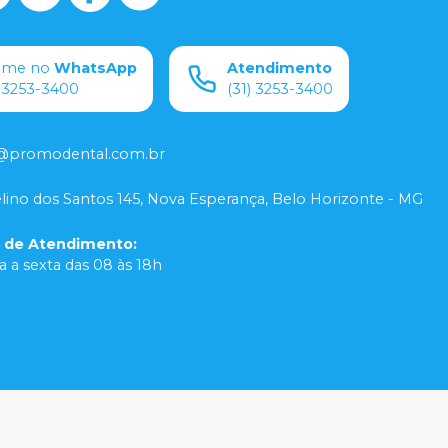
ame no
WhatsApp
Atendimento
) 3253-3400
(31) 3253-3400
@promodental.com.br
lino dos Santos 145, Nova Esperança, Belo Horizonte - MG
o de Atendimento
:
 a sexta das 08 às 18h