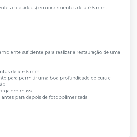
entes e decíduos) em incrementos de até 5 mm,
biente suficiente para realizar a restauração de uma
entos de até 5 mm.
ente para permitir uma boa profundidade de cura e
ão.
carga em massa.
de antes para depois de fotopolimerizada.