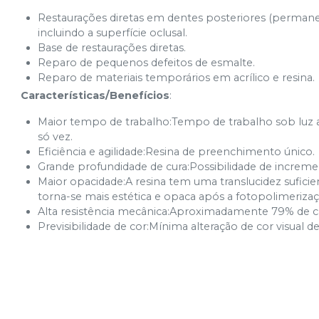
Restaurações diretas em dentes posteriores (perman
incluindo a superfície oclusal.
Base de restaurações diretas.
Reparo de pequenos defeitos de esmalte.
Reparo de materiais temporários em acrílico e resina.
Características/Benefícios
:
Maior tempo de trabalho:Tempo de trabalho sob luz am
só vez.
Eficiência e agilidade:Resina de preenchimento único.
Grande profundidade de cura:Possibilidade de increm
Maior opacidade:A resina tem uma translucidez sufici
torna-se mais estética e opaca após a fotopolimerizaç
Alta resistência mecânica:Aproximadamente 79% de 
Previsibilidade de cor:Mínima alteração de cor visual 