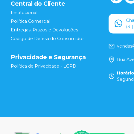
Central do Cliente
Institucional
Ch
Política Comercial
(31
Entregas, Prazos e Devoluções
Código de Defesa do Consumidor
vendas
Privacidade e Segurança
Rua Ave
Política de Privacidade - LGPD
Horári
Segunda