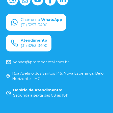
Chame no
WhatsApp
(31) 3253-3400
Atendimento
(31) 3253-3400
vendas@promodental.com.br
Rua Avelino dos Santos 145, Nova Esperança, Belo
Horizonte - MG
Horário de Atendimento
:
Segunda a sexta das 08 às 18h