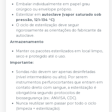
Embalar individualmente em papel grau
cirúrgico ou envelope próprio.
Esterilizar em
autoclave (vapor saturado sob
pressão, 121–134 °C)
.
O ciclo de esterilização deve seguir
rigorosamente as orientações do fabricante da
autoclave.
Armazenamento
Manter os pacotes esterilizados em local limpo,
seco e protegido até o uso.
Importante:
Sondas não devem ser apenas desinfetadas
(nível intermediário ou alto). Por serem
instrumentos perfurocortantes que entram em
contato direto com sangue, a esterilização é
obrigatória segundo protocolos de
biossegurança (ex.: ANVISA, CDC).
Nunca reutilizar sem passar por todo o ciclo
(limpeza + esterilização).