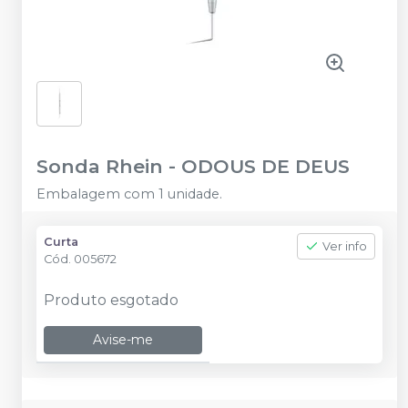
Sonda Rhein
-
ODOUS DE DEUS
Embalagem com 1 unidade.
Curta
Ver info
Cód.
005672
Produto esgotado
Avise-me