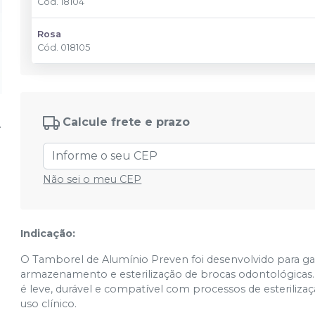
Cód.
18104
Rosa
Cód.
018105
Calcule frete e prazo
Não sei o meu CEP
Indicação:
O Tamborel de Alumínio Preven foi desenvolvido para gar
armazenamento e esterilização de brocas odontológicas. 
é leve, durável e compatível com processos de esteriliz
uso clínico.