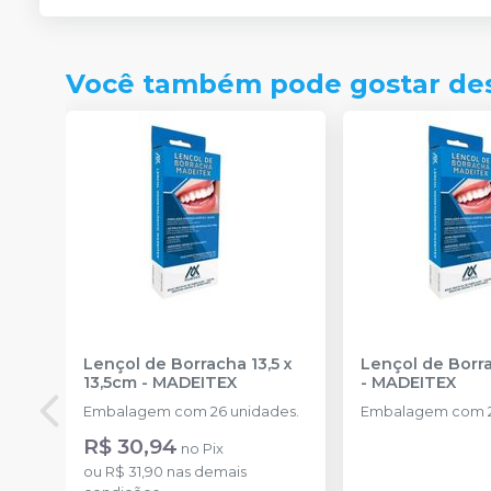
Você também pode gostar de
Lençol de Borracha 13,5 x
Lençol de Borra
13,5cm
-
MADEITEX
-
MADEITEX
Embalagem com 26 unidades.
Embalagem com 2
R$ 30,94
no
Pix
ou
R$ 31,90
nas demais