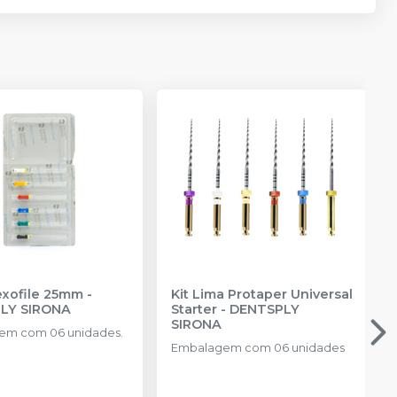
exofile 25mm
-
Kit Lima Protaper Universal
LY SIRONA
Starter
-
DENTSPLY
SIRONA
em com 06 unidades.
Embalagem com 06 unidades