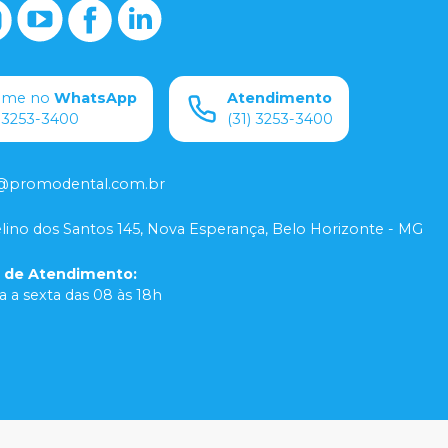
ame no
WhatsApp
Atendimento
) 3253-3400
(31) 3253-3400
@promodental.com.br
lino dos Santos 145, Nova Esperança, Belo Horizonte - MG
o de Atendimento
:
 a sexta das 08 às 18h