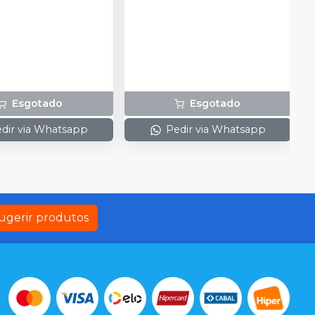
Esgotado
Esgotado
dir via Whatsapp
Pedir via Whatsapp
ugerir produtos