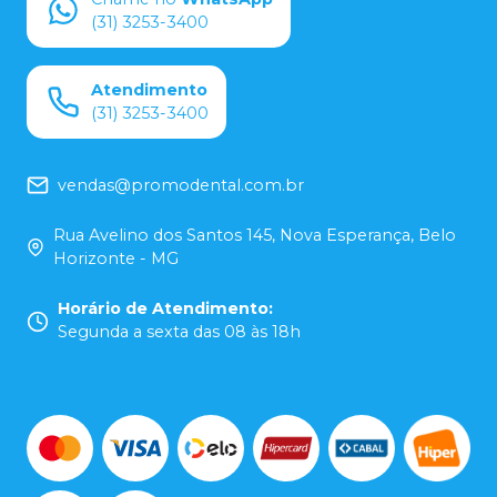
(31) 3253-3400
Atendimento
(31) 3253-3400
vendas@promodental.com.br
Rua Avelino dos Santos 145, Nova Esperança, Belo
Horizonte - MG
Horário de Atendimento
:
Segunda a sexta das 08 às 18h