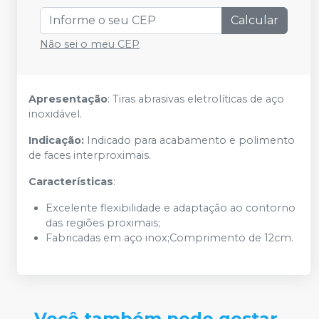
Calcular
Não sei o meu CEP
Apresentação
: Tiras abrasivas eletrolíticas de aço
inoxidável.
Indicação:
Indicado para acabamento e polimento
de faces interproximais.
Características
:
Excelente flexibilidade e adaptação ao contorno
das regiões proximais;
Fabricadas em aço inox;Comprimento de 12cm.
Você também pode gostar