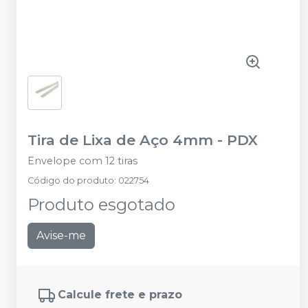
Tira de Lixa de Aço 4mm
-
PDX
Envelope com 12 tiras
Código do produto
:
022754
Produto esgotado
Avise-me
Calcule frete e prazo