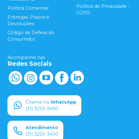
Política de Privacidade -
Política Comercial
LGPD
Entregas, Prazos e
Devoluções
Código de Defesa do
Consumidor
Acompanhe nas
Redes Sociais
Chame no
WhatsApp
(31) 3253-3400
Atendimento
(31) 3253-3400