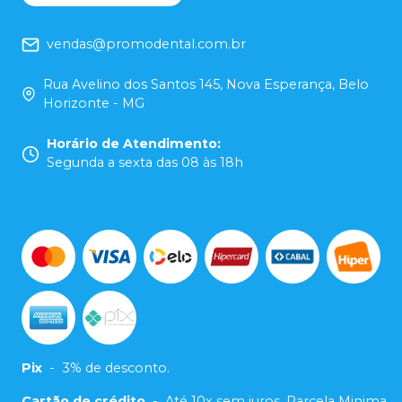
vendas@promodental.com.br
Rua Avelino dos Santos 145, Nova Esperança, Belo
Horizonte - MG
Horário de Atendimento
:
Segunda a sexta das 08 às 18h
Pix
-
3% de desconto.
Cartão de crédito
-
Até 10x sem juros. Parcela Minima