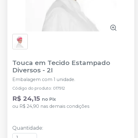
Touca em Tecido Estampado
Diversos
-
2I
Embalagem com 1 unidade.
Código do produto
:
017912
R$ 24,15
no
Pix
ou
R$ 24,90
nas demais condições
Quantidade
: