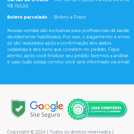
R$ 150,00.
Boleto parcelado
-
Boleto a Prazo
Nossas vendas são exclusivas para profissionais da saúde
devidamente habilitados. Por isso, o pagamento e envio
só são realizados após a confirmação dos dados
cadastrais e dos itens que constam no pedido. Fique
atento, após você finalizar seu pedido faremos a análise
e caso tudo esteja correto você será informado via email.
Copyright © 2024 | Todos os direitos reservados |