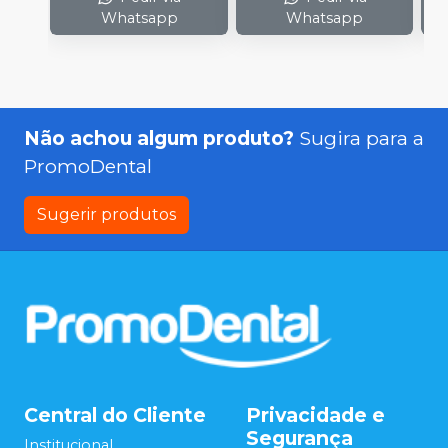
Whatsapp
Whatsapp
Não achou algum produto?
Sugira para a
PromoDental
Sugerir produtos
Central do Cliente
Privacidade e
Segurança
Institucional