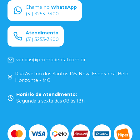
Chame no
WhatsApp
(31) 3253-3400
Atendimento
(31) 3253-3400
vendas@promodental.com.br
Rua Avelino dos Santos 145, Nova Esperança, Belo
Horizonte - MG
Horário de Atendimento
:
Segunda a sexta das 08 às 18h