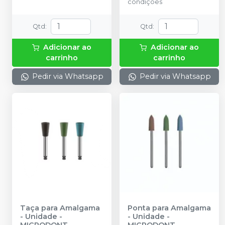
condições
Qtd
:
Qtd
:
Adicionar ao
Adicionar ao
carrinho
carrinho
Pedir via Whatsapp
Pedir via Whatsapp
Taça para Amalgama
Ponta para Amalgama
- Unidade
-
- Unidade
-