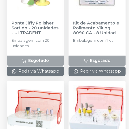
Ponta Jiffy Polisher
Kit de Acabamento e
Sortido - 20 unidades
Polimento Viking
-
ULTRADENT
8090 CA - 8 Unidades
-
KG SORENSEN
Embalagem com 20
Embalagem com 1 kit
unidades.
Esgotado
Esgotado
Pedir via Whatsapp
Pedir via Whatsapp